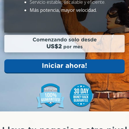
Servicio estable, escalable y eficiente.
Más potencia, mayor velocidad.
Comenzando solo desde
US$2
por mes
Iniciar ahora!