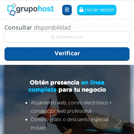
Iniciar sesión
Consultar
disponibilidad
Verificar
Obtén presencia
en línea
completa
para tu negocio
Alojamiento web, correo electrónico +
constructor web profesional.
Dominio gratis o descuento especial
incluido.