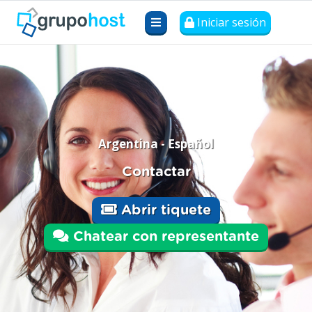
Iniciar sesión
Argentina - Español
Contactar
Abrir tiquete
Chatear con representante