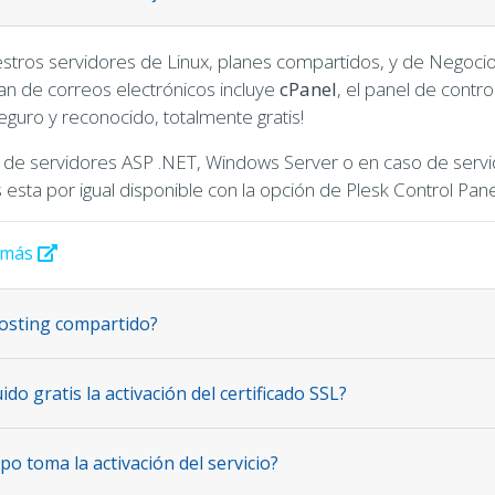
stros servidores de Linux, planes compartidos, y de Negocio
an de correos electrónicos incluye
cPanel
, el panel de contr
eguro y reconocido, totalmente gratis!
o de servidores ASP .NET, Windows Server o en caso de serv
esta por igual disponible con la opción de Plesk Control Pane
 más
osting compartido?
uido gratis la activación del certificado SSL?
o toma la activación del servicio?