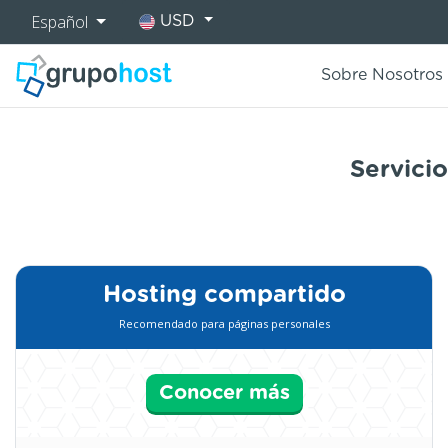
Español
USD
Sobre Nosotros
Servici
Hosting compartido
Recomendado para páginas personales
Conocer más