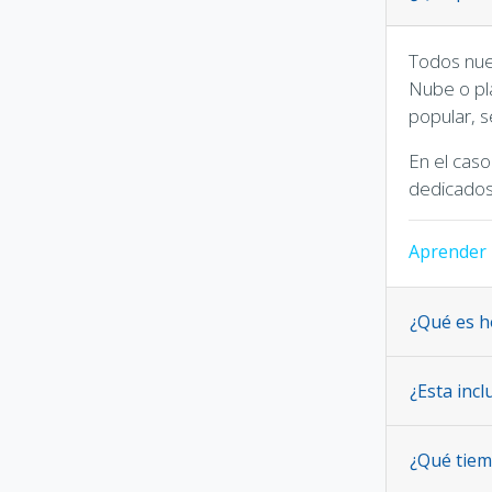
Todos nue
Nube o pl
popular, s
En el cas
dedicados 
Aprender
¿Qué es h
¿Esta incl
¿Qué tiemp