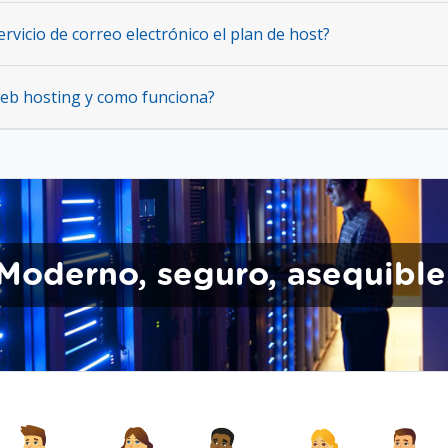
ervicio de correo electrónico el plan de host?
eb hosting y como funciona?
Moderno, seguro, asequible