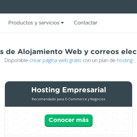
Productos y servicios
Contactar
os de Alojamiento Web y correos elec
Disponible
crear página web gratis
con un plan de
hosting
Hosting Empresarial
Recomendado para E-Commerce y Negocios
Conocer más