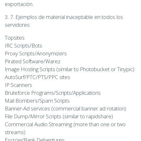
exportación.
3. 7. Ejemplos de material inaceptable en todos los
servidores:
Topsites
IRC Scripts/Bots
Proxy Scripts/Anonymizers
Pirated Software/Warez
Image Hosting Scripts (similar to Photobucket or Tinypic)
AutoSurf/PTC/PTS/PPC sites
IP Scanners
Bruteforce Programs/Scripts/Applications
Mail Bombers/Spam Scripts
Banner-Ad services (commercial banner ad rotation)
File Dump/Mirror Scripts (similar to rapidshare)
Commercial Audio Streaming (more than one or two
streams)
Escrow/Bank Debentures