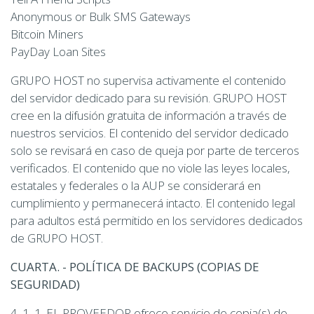
Anonymous or Bulk SMS Gateways
Bitcoin Miners
PayDay Loan Sites
GRUPO HOST no supervisa activamente el contenido
del servidor dedicado para su revisión. GRUPO HOST
cree en la difusión gratuita de información a través de
nuestros servicios. El contenido del servidor dedicado
solo se revisará en caso de queja por parte de terceros
verificados. El contenido que no viole las leyes locales,
estatales y federales o la AUP se considerará en
cumplimiento y permanecerá intacto. El contenido legal
para adultos está permitido en los servidores dedicados
de GRUPO HOST.
CUARTA. - POLÍTICA DE BACKUPS (COPIAS DE
SEGURIDAD)
4. 1. 1. EL PROVEEDOR ofrece servicio de copia(s) de