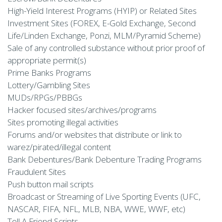
High-Yield Interest Programs (HYIP) or Related Sites
Investment Sites (FOREX, E-Gold Exchange, Second
Life/Linden Exchange, Ponzi, MLM/Pyramid Scheme)
Sale of any controlled substance without prior proof of
appropriate permit(s)
Prime Banks Programs
Lottery/Gambling Sites
MUDs/RPGs/PBBGs
Hacker focused sites/archives/programs
Sites promoting illegal activities
Forums and/or websites that distribute or link to
warez/pirated/illegal content
Bank Debentures/Bank Debenture Trading Programs
Fraudulent Sites
Push button mail scripts
Broadcast or Streaming of Live Sporting Events (UFC,
NASCAR, FIFA, NFL, MLB, NBA, WWE, WWF, etc)
Tell A Friend Scripts