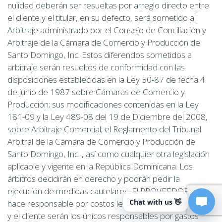
nulidad deberán ser resueltas por arreglo directo entre
el cliente y el titular, en su defecto, será sometido al
Arbitraje administrado por el Consejo de Conciliación y
Arbitraje de la Cámara de Comercio y Producción de
Santo Domingo, Inc. Estos diferendos sometidos a
arbitraje serán resueltos de conformidad con las
disposiciones establecidas en la Ley 50-87 de fecha 4
de junio de 1987 sobre Cámaras de Comercio y
Producción; sus modificaciones contenidas en la Ley
181-09 y la Ley 489-08 del 19 de Diciembre del 2008,
sobre Arbitraje Comercial; el Reglamento del Tribunal
Arbitral de la Cámara de Comercio y Producción de
Santo Domingo, Inc. , así como cualquier otra legislación
aplicable y vigente en la República Dominicana. Los
árbitros decidirán en derecho y podrán pedir la
ejecución de medidas cautelares. El PROVEEDOR no se
Chat with us 👋
hace responsable por costos legales, por lo que el titular
y el cliente serán los únicos responsables por gastos