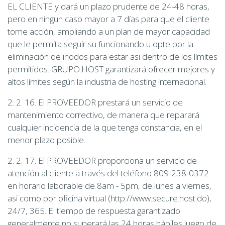
EL CLIENTE y dará un plazo prudente de 24-48 horas,
pero en ningun caso mayor a 7 días para que el cliente
tome acción, ampliando a un plan de mayor capacidad
que le permita seguir su funcionando u opte por la
eliminación de inodos para estar asi dentro de los límites
permitidos. GRUPO.HOST garantizará ofrecer mejores y
altos límites según la industria de hosting internacional.
2. 2. 16. El PROVEEDOR prestará un servicio de
mantenimiento correctivo, de manera que reparará
cualquier incidencia de la que tenga constancia, en el
menor plazo posible.
2. 2. 17. El PROVEEDOR proporciona un servicio de
atención al cliente a través del teléfono 809-238-0372
en horario laborable de 8am - 5pm, de lunes a viernes,
asi como por oficina virtual (http://www.secure.host.do),
24/7, 365. El tiempo de respuesta garantizado
generalmente no superará las 24 horas hábiles luego de