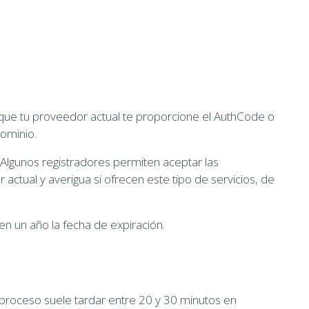
 que tu proveedor actual te proporcione el AuthCode o
dominio.
 Algunos registradores permiten aceptar las
actual y averigua si ofrecen este tipo de servicios, de
en un año la fecha de expiración.
 proceso suele tardar entre 20 y 30 minutos en