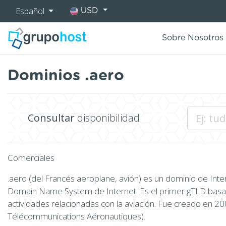
Español
USD
Sobre Nosotros
Dominios .aero
Consultar
disponibilidad
Comerciales
.aero (del Francés aeroplane, avión) es un dominio de Inter
Domain Name System de Internet. Es el primer gTLD basad
actividades relacionadas con la aviación. Fue creado en 2
Télécommunications Aéronautiques).