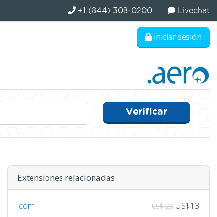
+1 (844) 308-0200
Livechat
Iniciar sesión
Verificar
Extensiones relacionadas
.com
US$13
US$ 20