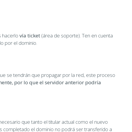
s hacerlo
vía ticket
(área de soporte). Ten en cuenta
o por el dominio.
que se tendrán que propagar por la red, este proceso
ente, por lo que el servidor anterior podría
necesario que tanto el titular actual como el nuevo
es completado el dominio no podrá ser transferido a