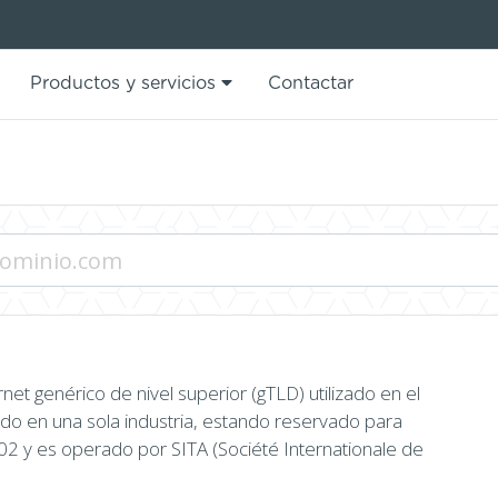
Productos y servicios
Contactar
net genérico de nivel superior (gTLD) utilizado en el
o en una sola industria, estando reservado para
002 y es operado por SITA (Société Internationale de