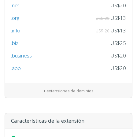
.net
US$20
.org
US$13
US$ 20
.info
US$13
US$ 20
.biz
US$25
.business
US$20
.app
US$20
+ extensiones de dominios
Características de la extensión