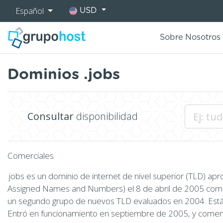
Español
USD
Sobre Nosotros
Dominios .jobs
Consultar
disponibilidad
Comerciales
.jobs es un dominio de internet de nivel superior (TLD) ap
Assigned Names and Numbers) el 8 de abril de 2005 como
un segundo grupo de nuevos TLD evaluados en 2004. Está r
Entró en funcionamiento en septiembre de 2005, y comen