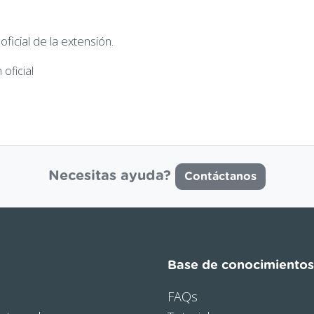
icial de la extensión.
oficial
Necesitas ayuda?
Contáctanos
Base de conocimientos
FAQs