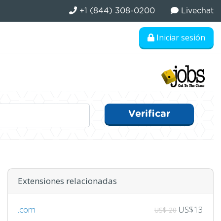
+1 (844) 308-0200
Livechat
Iniciar sesión
Verificar
Extensiones relacionadas
.com
US$13
US$ 20