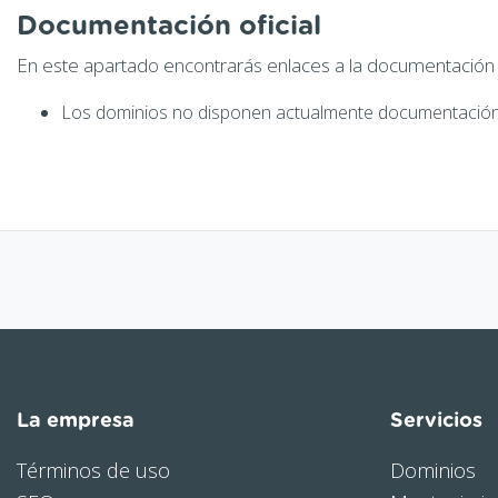
Documentación oficial
En este apartado encontrarás enlaces a la documentación of
Los dominios no disponen actualmente documentación 
La empresa
Servicios
Términos de uso
Dominios