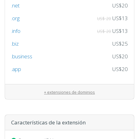
.net
US$20
.org
US$13
US$ 20
.info
US$13
US$ 20
.biz
US$25
.business
US$20
.app
US$20
+ extensiones de dominios
Características de la extensión