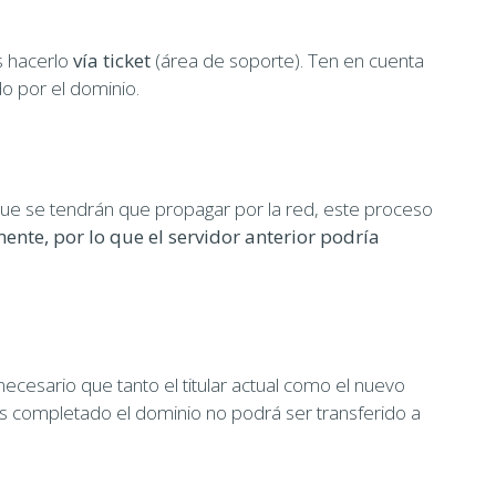
s hacerlo
vía ticket
(área de soporte). Ten en cuenta
o por el dominio.
que se tendrán que propagar por la red, este proceso
ente, por lo que el servidor anterior podría
necesario que tanto el titular actual como el nuevo
es completado el dominio no podrá ser transferido a