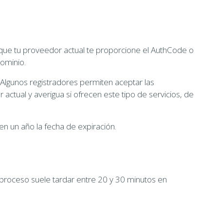
 que tu proveedor actual te proporcione el AuthCode o
dominio.
 Algunos registradores permiten aceptar las
actual y averigua si ofrecen este tipo de servicios, de
en un año la fecha de expiración.
 proceso suele tardar entre 20 y 30 minutos en