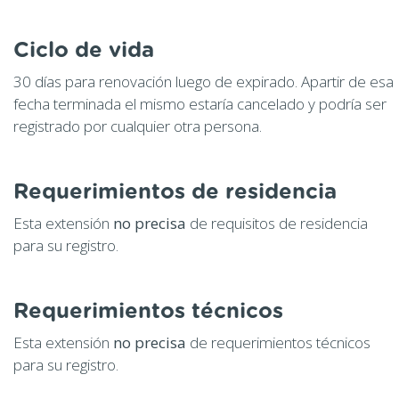
Ciclo de vida
30 días para renovación luego de expirado. Apartir de esa
fecha terminada el mismo estaría cancelado y podría ser
registrado por cualquier otra persona.
Requerimientos de residencia
Esta extensión
no precisa
de requisitos de residencia
para su registro.
Requerimientos técnicos
Esta extensión
no precisa
de requerimientos técnicos
para su registro.