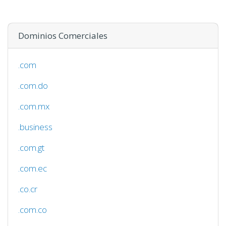
Dominios Comerciales
.com
.com.do
.com.mx
.business
.com.gt
.com.ec
.co.cr
.com.co