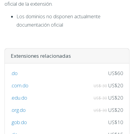
oficial de la extensión.
Los dominios no disponen actualmente
documentación oficial
Extensiones relacionadas
.do
US$60
.com.do
US$20
US$ 30
.edu.do
US$20
US$ 30
.org.do
US$20
US$ 30
.gob.do
US$10