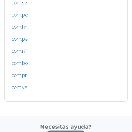
.com.sv
.com.pe
.com.hn
.com.pa
.com.ni
.com.bo
.com.pr
.com.ve
Necesitas ayuda?